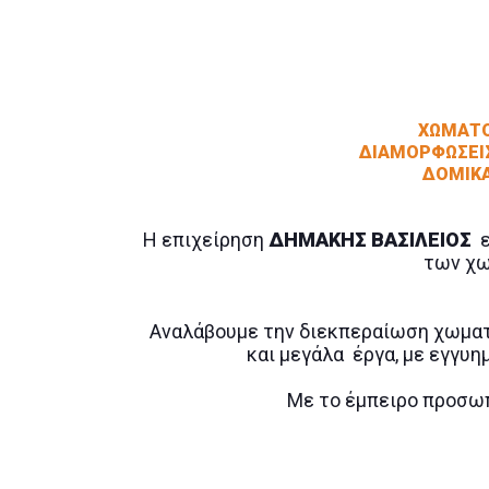
ΧΩΜΑΤΟ
ΔΙΑΜΟΡΦΩΣΕΙΣ
ΔΟΜΙΚΑ
Η επιχείρηση
ΔΗΜΑΚΗΣ ΒΑΣΙΛΕΙΟΣ
ε
των χω
Αναλάβουμε την διεκπεραίωση χωματο
και μεγάλα έργα, με εγγυη
Με το έμπειρο προσω
ΣΚΟΠΟΣ
μας είναι η εξυπηρέτηση 