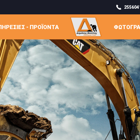
255604
ΠΗΡΕΣΙΕΣ - ΠΡΟΪΟΝΤΑ
ΦΩΤΟΓΡΑ