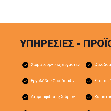
Στον ιδιόκτητο 
Προσπαθούμε καθημερινά να διαθέτου
ΥΠΗΡΕΣΙΕΣ - ΠΡΟ
Χωματουργικές εργασίες
Οικοδομ
Εργολάβος Οικοδομών
Εκσκαφ
Επικοινωνήστε μαζί μας κ
Διαμορφώσεις Χώρων
Χωματου
ΕΓΓΥΗΜΕΝ