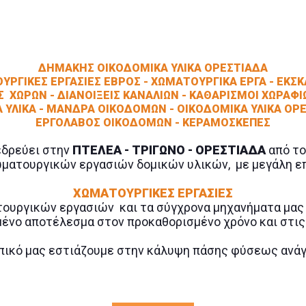
ΔΗΜΑΚΗΣ ΟΙΚΟΔΟΜΙΚΑ ΥΛΙΚΑ ΟΡΕΣΤΙΑΔΑ
ΥΡΓΙΚΕΣ ΕΡΓΑΣΙΕΣ ΕΒΡΟΣ - ΧΩΜΑΤΟΥΡΓΙΚΑ ΕΡΓΑ - Ε
 ΧΩΡΩΝ - ΔΙΑΝΟΙΞΕΙΣ ΚΑΝΑΛΙΩΝ - ΚΑΘΑΡΙΣΜΟΙ ΧΩΡΑΦ
 ΥΛΙΚΑ - ΜΑΝΔΡΑ ΟΙΚΟΔΟΜΩΝ - ΟΙΚΟΔΟΜΙΚΑ ΥΛΙΚΑ ΟΡ
ΕΡΓΟΛΑΒΟΣ ΟΙΚΟΔΟΜΩΝ - ΚΕΡΑΜΟΣΚΕΠΕΣ
δρεύει στην
ΠΤΕΛΕΑ - ΤΡΙΓΩΝΟ - ΟΡΕΣΤΙΑΔΑ
από το
ματουργικών εργασιών δομικών υλικών, με μεγάλη επ
ΧΩΜΑΤΟΥΡΓΙΚΕΣ ΕΡΓΑΣΙΕΣ
υργικών εργασιών και τα σύγχρονα μηχανήματα μας , 
μένο αποτέλεσμα στον προκαθορισμένο χρόνο και στις
πικό μας εστιάζουμε στην κάλυψη πάσης φύσεως ανάγ
του πελάτη, η άμεση και σωστή περάτωση του εκάστοτ
περιβάλλον.