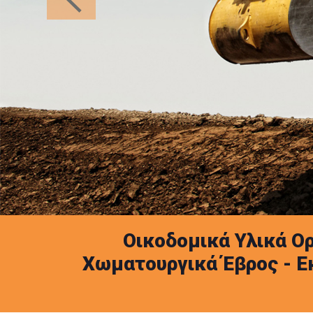
Οικοδομικά Υλικά Ο
Χωματουργικά Έβρος - Ε