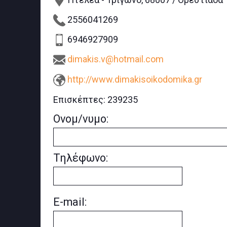
2556041269
6946927909
dimakis.v@hotmail.com
http://www.dimakisoikodomika.gr
Επισκέπτες:
239235
Ονομ/νυμο:
Τηλέφωνο:
E-mail: