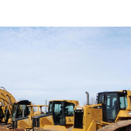
ής και εργαλεία.
τον ιδιώτη και τον επαγγελματία, να
ι τον επαγγελματισμό μας.
ΛΕΣ ΤΙΜΕΣ